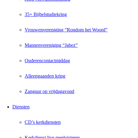
35+ Bijbelstudiekring
Vrouwenvereniging “Rondom het Woord”
Mannenvereniging “Jabez”
Ouderencontactmiddag
Alleengaanden kring
Zanguur op vrijdagavond
Diensten
CD’s kerkdiensten
Kerkdienst live meeluisteren