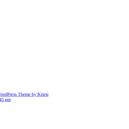
ordPress Theme by Kriesi
45 uur